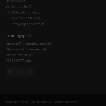
Barbara Ross
Waldshuter Str. 7a
79862 Höchenschwand
+49 1511 590 8494
info@dog-coachers.de
Trainingsplatz
Unseren Trainingsplatz und die
Übungshalle finden Sie in der
Waldshuter Str. 25
79761 WT-Tiengen
Copyright 2026. Barbara Ross. All Rights Reserved.