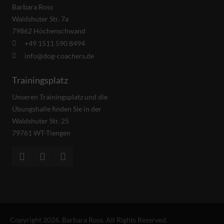
Barbara Ross
Waldshuter Str. 7a
79862 Höchenschwand
+49 1511 590 8494
info@dog-coachers.de
Trainingsplatz
Unseren Trainingsplatz und die
Übungshalle finden Sie in der
Waldshuter Str. 25
79761 WT-Tiengen
Copyright 2026. Barbara Ross. All Rights Reserved.