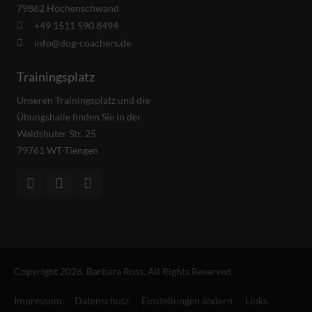
79862 Höchenschwand
+49 1511 590 8494
info@dog-coachers.de
Trainingsplatz
Unseren Trainingsplatz und die
Übungshalle finden Sie in der
Waldshuter Str. 25
79761 WT-Tiengen
Copyright 2026. Barbara Ross. All Rights Reserved.
Impressum
Datenschutz
Einstellungen ändern
Links