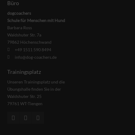
Büro
dogcoachers
Schule für Menschen mit Hund
Barbara Ross
Waldshuter Str. 7a
79862 Höchenschwand
+49 1511 590 8494
info@dog-coachers.de
Trainingsplatz
Unseren Trainingsplatz und die
Übungshalle finden Sie in der
Waldshuter Str. 25
79761 WT-Tiengen