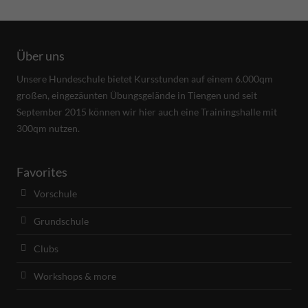
Über uns
Unsere Hundeschule bietet Kursstunden auf einem 6.000qm
großen, eingezäunten Übungsgelände in Tiengen und seit
September 2015 können wir hier auch eine Trainingshalle mit
300qm nutzen.
Favorites
Vorschule
Grundschule
Clubs
Workshops & more