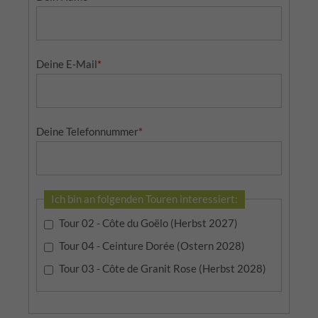
Deine E-Mail
*
Deine Telefonnummer
*
Ich bin an folgenden Touren interessiert:
Tour 02 - Côte du Goëlo (Herbst 2027)
Tour 04 - Ceinture Dorée (Ostern 2028)
Tour 03 - Côte de Granit Rose (Herbst 2028)