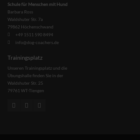
Schule für Menschen mit Hund
Barbara Ross
Waldshuter Str. 7a
79862 Höchenschwand
+49 1511 590 8494
info@dog-coachers.de
Trainingsplatz
Unseren Trainingsplatz und die
Übungshalle finden Sie in der
Waldshuter Str. 25
79761 WT-Tiengen