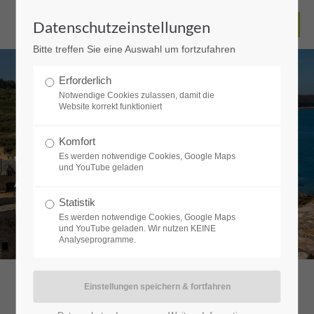
Datenschutzeinstellungen
Bitte treffen Sie eine Auswahl um fortzufahren
Erforderlich
Notwendige Cookies zulassen, damit die
Website korrekt funktioniert
Komfort
Wohnmobiltouren
Es werden notwendige Cookies, Google Maps
und YouTube geladen
Aktiv-Urlaub mit Hund
Statistik
Es werden notwendige Cookies, Google Maps
und YouTube geladen. Wir nutzen KEINE
Analyseprogramme.