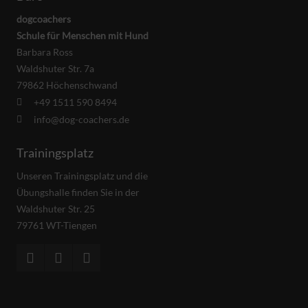
dogcoachers
Schule für Menschen mit Hund
Barbara Ross
Waldshuter Str. 7a
79862 Höchenschwand
+49 1511 590 8494
info@dog-coachers.de
Trainingsplatz
Unseren Trainingsplatz und die
Übungshalle finden Sie in der
Waldshuter Str. 25
79761 WT-Tiengen