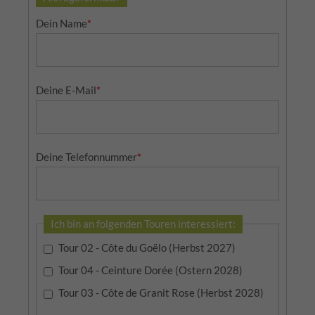
Dein Name
*
Deine E-Mail
*
Deine Telefonnummer
*
Ich bin an folgenden Touren interessiert:
Tour 02 - Côte du Goëlo (Herbst 2027)
Tour 04 - Ceinture Dorée (Ostern 2028)
Tour 03 - Côte de Granit Rose (Herbst 2028)