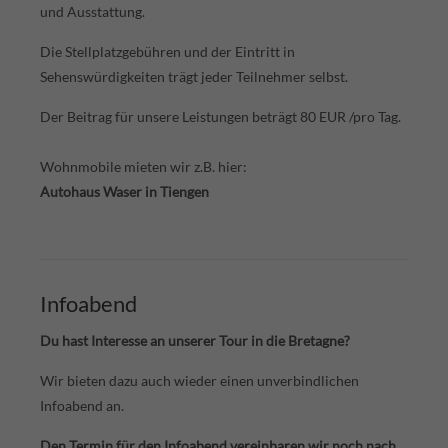
und Ausstattung.
Die Stellplatzgebühren und der Eintritt in
Sehenswürdigkeiten trägt jeder Teilnehmer selbst.
Der Beitrag für unsere Leistungen beträgt 80 EUR /pro Tag.
Wohnmobile mieten wir z.B. hier:
Autohaus Waser in Tiengen
Infoabend
Du hast Interesse an unserer Tour in die Bretagne?
Wir bieten dazu auch wieder einen unverbindlichen
Infoabend an.
Den Termin für den Infoabend vereinbaren wir noch nach