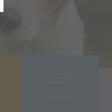
Urlaub & Wandern
Wanderungen in den Alpen
ub
Aktiv-Urlaub in Holland