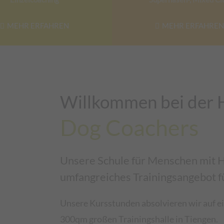
MEHR ERFAHREN
MEHR ERFAHREN
Willkommen bei der 
Dog Coachers
Unsere Schule für Menschen mit H
umfangreiches Trainingsangebot 
Unsere Kursstunden absolvieren wir auf 
300qm großen Trainingshalle in Tiengen.