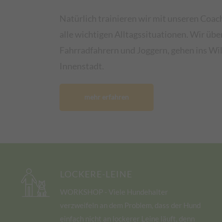
Natürlich trainieren wir mit unseren Coa
alle wichtigen Alltagssituationen. Wir üb
Fahrradfahrern und Joggern, gehen ins Wi
Innenstadt.
mehr erfahren
LOCKERE-LEINE
WORKSHOP - Viele Hundehalter
verzweifeln an dem Problem, dass der Hund
einfach nicht an lockerer Leine läuft, denn