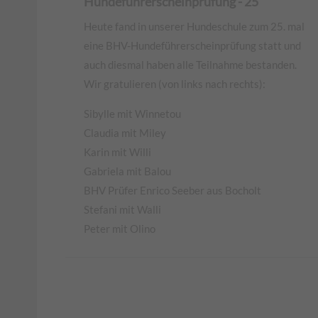
Hundeführerscheinprüfung - 25
Heute fand in unserer Hundeschule zum 25. mal
eine BHV-Hundeführerscheinprüfung statt und
auch diesmal haben alle Teilnahme bestanden.
Wir gratulieren (von links nach rechts):
Sibylle mit Winnetou
Claudia mit Miley
Karin mit Willi
Gabriela mit Balou
BHV Prüfer Enrico Seeber aus Bocholt
Stefani mit Walli
Peter mit Olino