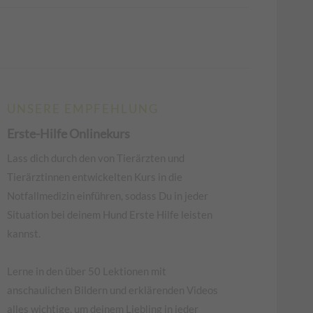
UNSERE EMPFEHLUNG
Erste-Hilfe Onlinekurs
Lass dich durch den von Tierärzten und
Tierärztinnen entwickelten Kurs in die
Notfallmedizin einführen, sodass Du in jeder
Situation bei deinem Hund Erste Hilfe leisten
kannst.
Lerne in den über 50 Lektionen mit
anschaulichen Bildern und erklärenden Videos
alles wichtige, um deinem Liebling in jeder