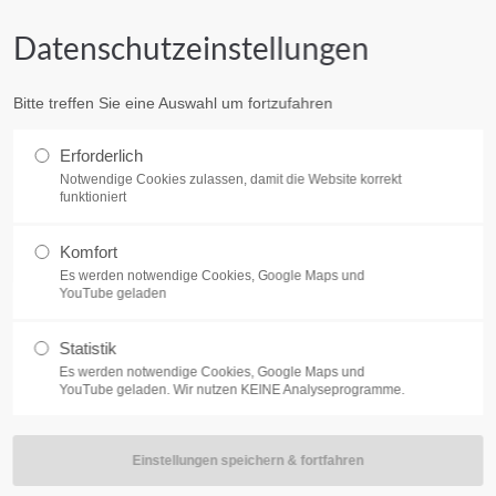
Datenschutzeinstellungen
HOME
AKTUELLES
KU
Bitte treffen Sie eine Auswahl um fortzufahren
Erforderlich
Notwendige Cookies zulassen, damit die Website korrekt
funktioniert
Komfort
Es werden notwendige Cookies, Google Maps und
YouTube geladen
Statistik
BC
Es werden notwendige Cookies, Google Maps und
YouTube geladen. Wir nutzen KEINE Analyseprogramme.
ür ein entspanntes Miteinander