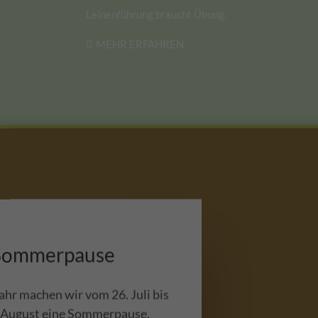
Leinenführung braucht Übung.
MEHR ERFAHREN
Aktuelles
Sommerpause
ahr machen wir vom 26. Juli bis
 August eine Sommerpause.