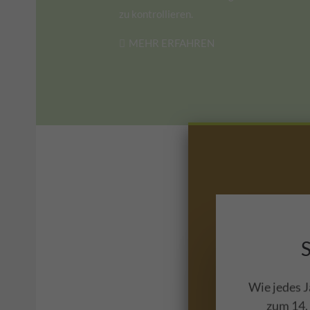
zu kontrollieren.
MEHR ERFAHREN
Wie jedes J
zum 14.