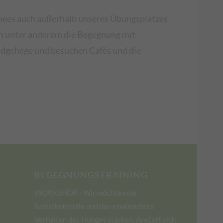
chees auch außerhalb unseres Übungsplatzes
en unter anderem die Begegnung mit
ldgehege und besuchen Cafés und die
BEGEGNUNGSTRAINING
WORKSHOP - Wir möchten die
Selbstkontrolle und das erwünschtes
Verhalten des Hundes stärken. Anstatt sich