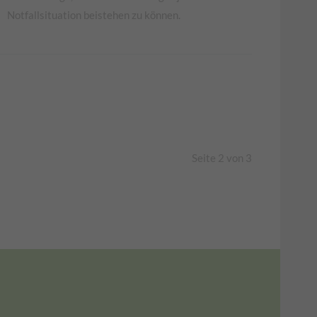
Notfallsituation beistehen zu können.
Seite 2 von 3