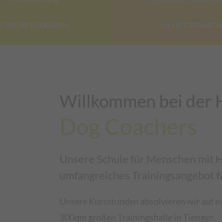
MEHR ERFAHREN
MEHR ERFAHREN
Willkommen bei der 
Dog Coachers
Unsere Schule für Menschen mit H
umfangreiches Trainingsangebot 
Unsere Kursstunden absolvieren wir auf 
300qm großen Trainingshalle in Tiengen.