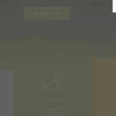
MEHR ERFAHREN
Vorschule
Welpen ABC
Welpen Solo