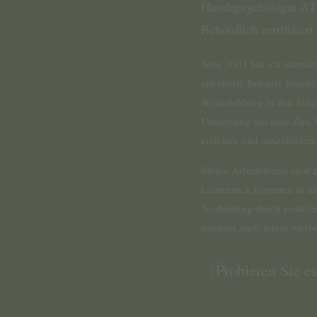
Hundepsychologin A
Behördlich zertifizier
Seite 2001 bin ich intens
erweitern. Intensiv beschä
Weiterbildung in den Erke
Umsetzung mit dem Ziel, H
erziehen und auszubilden.
Meine Arbeitsweise lässt
Leinenruck kommen in mei
Ausbildung durch positive
sondern auch ihrem vierb
Probieren Sie es