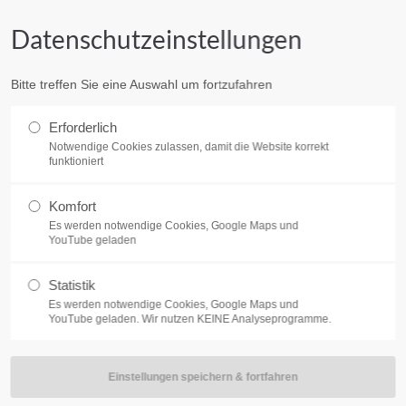
Datenschutzeinstellungen
HOME
AKTUELLES
KU
Bitte treffen Sie eine Auswahl um fortzufahren
Erforderlich
Notwendige Cookies zulassen, damit die Website korrekt
funktioniert
Komfort
Es werden notwendige Cookies, Google Maps und
YouTube geladen
Statistik
BC
Es werden notwendige Cookies, Google Maps und
YouTube geladen. Wir nutzen KEINE Analyseprogramme.
ür ein entspanntes Miteinander