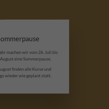
Leinenführung braucht Übung.
MEHR ERFAHREN
Sommerpause
ahr machen wir vom 26. Juli bis
 August eine Sommerpause.
ugust finden alle Kurse und
Aktuelles
s wieder wie geplant statt.