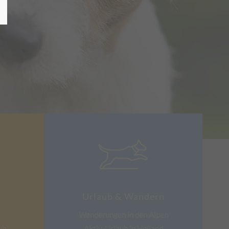
Urlaub & Wandern
Wanderungen in den Alpen
ub
Aktiv-Urlaub in Holland