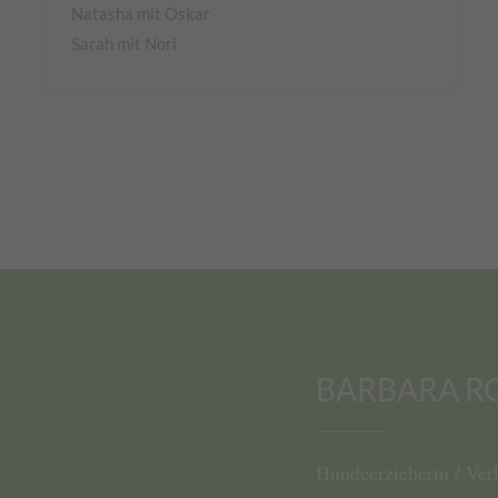
Natasha mit Oskar
Sarah mit Nori
BARBARA R
Hundeerzieherin / Ve