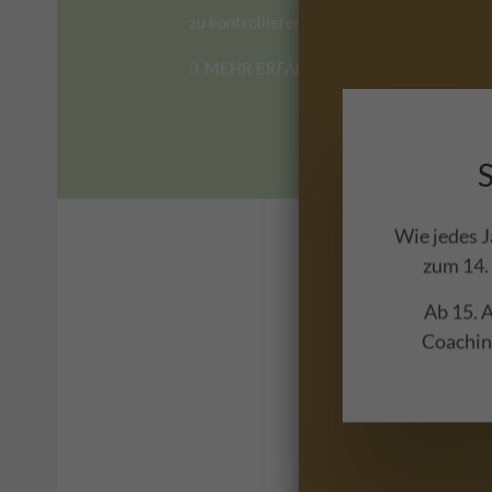
zu kontrollieren.
MEHR ERFAHREN
Wie jedes J
zum 14.
Ab 15. A
Coaching