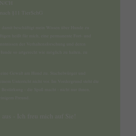
TN/CH
t nach §11 TierSchG
iv damit beschäftigt mein Wissen über Hunde zu
ftigen heißt für mich, eine permanente Fort- und
nntnissen der Verhaltensforschung und deren
unde so artgerecht wie möglich zu halten, zu
 keine Gewalt am Hund zu. Stachelwürger und
nem Unterricht nicht vor. Im Vordergrund steht die
 Bestärkung - die Spaß macht - nicht nur ihnen,
einigem Freund.
 aus - Ich freu mich auf Sie!