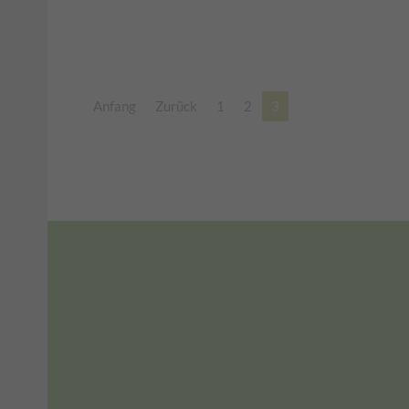
Anfang
Zurück
1
2
3